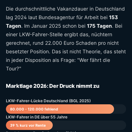
Die durchschnittliche Vakanzdauer in Deutschland
lag 2024 laut Bundesagentur für Arbeit bei
153
Tagen
. Im Januar 2025 schon bei
175 Tagen
. Bei
einer LKW-Fahrer-Stelle ergibt das, nüchtern
gerechnet, rund 22.000 Euro Schaden pro nicht
besetzter Position. Das ist nicht Theorie, das steht
in jeder Disposition als Frage: "Wer fährt die
Tour?"
Marktlage 2026: Der Druck nimmt zu
LKW-Fahrer-Lücke Deutschland (BGL 2025)
80.000 - 120.000 fehlend
LKW-Fahrer in DE über 55 Jahre
39 % kurz vor Rente