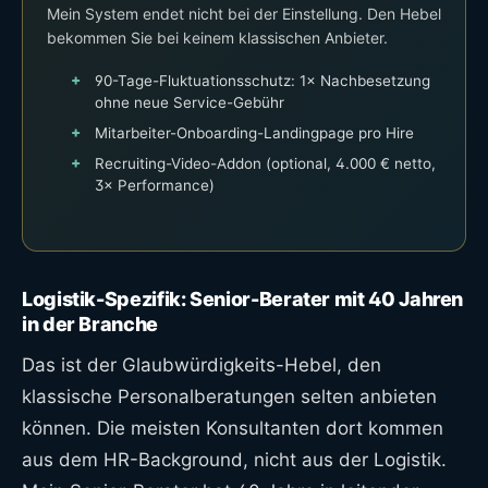
Mein System endet nicht bei der Einstellung. Den Hebel
bekommen Sie bei keinem klassischen Anbieter.
90-Tage-Fluktuationsschutz: 1× Nachbesetzung
ohne neue Service-Gebühr
Mitarbeiter-Onboarding-Landingpage pro Hire
Recruiting-Video-Addon (optional, 4.000 € netto,
3× Performance)
Logistik-Spezifik: Senior-Berater mit 40 Jahren
in der Branche
Das ist der Glaubwürdigkeits-Hebel, den
klassische Personalberatungen selten anbieten
können. Die meisten Konsultanten dort kommen
aus dem HR-Background, nicht aus der Logistik.