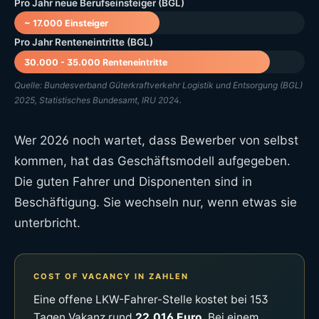
Pro Jahr neue Berufseinsteiger (BGL)
~ 17.000 Einsteiger
Pro Jahr Renteneintritte (BGL)
30.000 - 35.000 Renteneintritte
Quelle: Bundesverband Güterkraftverkehr Logistik und Entsorgung (BGL)
2025, Statistisches Bundesamt, IRU 2024.
Wer 2026 noch wartet, dass Bewerber von selbst
kommen, hat das Geschäftsmodell aufgegeben.
Die guten Fahrer und Disponenten sind in
Beschäftigung. Sie wechseln nur, wenn etwas sie
unterbricht.
COST OF VACANCY IN ZAHLEN
Eine offene LKW-Fahrer-Stelle kostet bei 153
Tagen Vakanz rund
22.016 Euro
. Bei einem