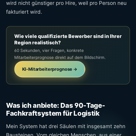
wird nicht günstiger pro Hire, weil pro Person neu
fakturiert wird.
Wie viele qualifizierte Bewerber sind in Ihrer
Region realistisch?
60 Sekunden, vier Fragen, konkrete
Mitarbeiterprognose direkt auf dem Bildschirm.
KI-Mitarbeiterprognose →
Was ich anbiete: Das 90-Tage-
Fachkraftsystem für Logistik
Mein System hat drei Säulen mit insgesamt zehn
Bausteinen. Vom gleichen Menschen, aus einer