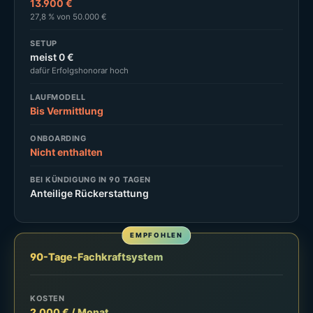
13.900 €
27,8 % von 50.000 €
SETUP
meist 0 €
dafür Erfolgshonorar hoch
LAUFMODELL
Bis Vermittlung
ONBOARDING
Nicht enthalten
BEI KÜNDIGUNG IN 90 TAGEN
Anteilige Rückerstattung
90-Tage-Fachkraftsystem
KOSTEN
2.000 € / Monat