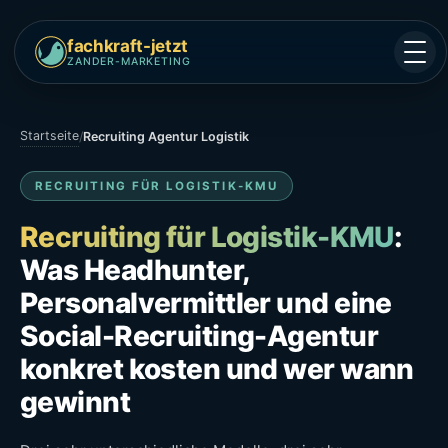
fachkraft-jetzt
ZANDER-MARKETING
Startseite
/
Recruiting Agentur Logistik
RECRUITING FÜR LOGISTIK-KMU
Recruiting für Logistik-KMU
:
Was Headhunter,
Personalvermittler und eine
Social-Recruiting-Agentur
konkret kosten und wer wann
gewinnt