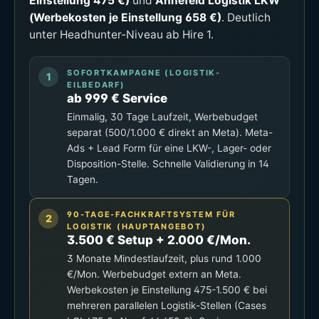
Einstellung 475 €)
und
Ahnefeld Logistik LKW
(Werbekosten je Einstellung 658 €)
. Deutlich
unter Headhunter-Niveau ab Hire 1.
SOFORTKAMPAGNE (LOGISTIK-
EILBEDARF)
ab 999 € Service
Einmalig, 30 Tage Laufzeit, Werbebudget
separat (500/1.000 € direkt an Meta). Meta-
Ads + Lead Form für eine LKW-, Lager- oder
Disposition-Stelle. Schnelle Validierung in 14
Tagen.
90-TAGE-FACHKRAFTSYSTEM FÜR
LOGISTIK (HAUPTANGEBOT)
3.500 € Setup + 2.000 €/Mon.
3 Monate Mindestlaufzeit, plus rund 1.000
€/Mon. Werbebudget extern an Meta.
Werbekosten je Einstellung 475-1.500 € bei
mehreren parallelen Logistik-Stellen (Cases