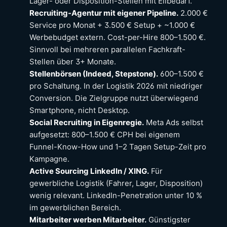
Lager- oder Disposition-Stellen mit Eilbedarf.
Recruiting-Agentur mit eigener Pipeline.
2.000 €
Service pro Monat + 3.500 € Setup + ~1.000 €
Werbebudget extern. Cost-per-Hire 800–1.500 €.
Sinnvoll bei mehreren parallelen Fachkraft-
Stellen über 3+ Monate.
Stellenbörsen (Indeed, Stepstone).
600–1.500 €
pro Schaltung. In der Logistik 2026 mit niedriger
Conversion. Die Zielgruppe nutzt überwiegend
Smartphone, nicht Desktop.
Social Recruiting in Eigenregie.
Meta Ads selbst
aufgesetzt: 800–1.500 € CPH bei eigenem
Funnel-Know-How und 1–2 Tagen Setup-Zeit pro
Kampagne.
Active Sourcing LinkedIn / XING.
Für
gewerbliche Logistik (Fahrer, Lager, Disposition)
wenig relevant. LinkedIn-Penetration unter 10 %
im gewerblichen Bereich.
Mitarbeiter werben Mitarbeiter.
Günstigster