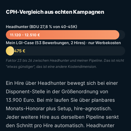
CPH-Vergleich aus echten Kampagnen
Headhunter (BDU 27,8 % von 40-45K)
11.120 - 12.510 €
Mein LGI-Case (53 Bewerbungen, 2 Hires) · nur Werbekosten
475 €
Faktor 23 bis 26 zwischen Headhunter und meiner Pipeline. Das ist nicht
"etwas günstiger", das ist eine andere Kostendimension.
Ein Hire über Headhunter bewegt sich bei einer
Disponent-Stelle in der Größenordnung von
13.900 Euro. Bei mir laufen Sie über planbares
Monats-Honorar plus Setup, hire-agnostisch.
Jeder weitere Hire aus derselben Pipeline senkt
den Schnitt pro Hire automatisch. Headhunter