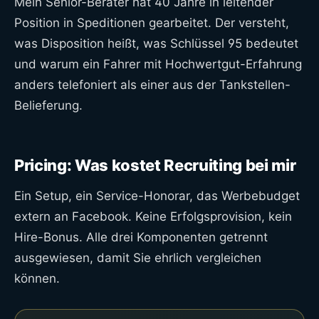
Mein Senior-Berater hat 40 Jahre in leitender
Position in Speditionen gearbeitet. Der versteht,
was Disposition heißt, was Schlüssel 95 bedeutet
und warum ein Fahrer mit Hochwertgut-Erfahrung
anders telefoniert als einer aus der Tankstellen-
Belieferung.
Pricing: Was kostet Recruiting bei mir
Ein Setup, ein Service-Honorar, das Werbebudget
extern an Facebook. Keine Erfolgsprovision, kein
Hire-Bonus. Alle drei Komponenten getrennt
ausgewiesen, damit Sie ehrlich vergleichen
können.