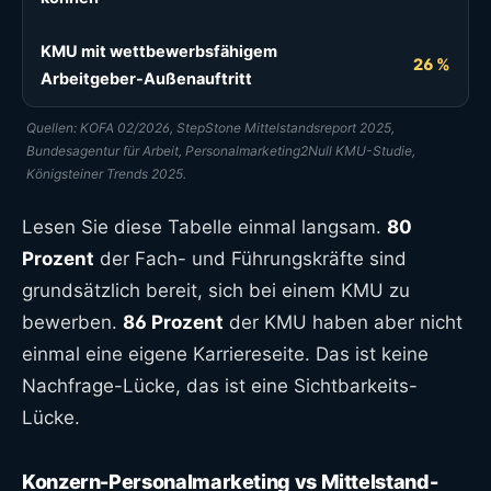
KMU mit wettbewerbsfähigem
26 %
Arbeitgeber-Außenauftritt
Quellen: KOFA 02/2026, StepStone Mittelstandsreport 2025,
Bundesagentur für Arbeit, Personalmarketing2Null KMU-Studie,
Königsteiner Trends 2025.
Lesen Sie diese Tabelle einmal langsam.
80
Prozent
der Fach- und Führungskräfte sind
grundsätzlich bereit, sich bei einem KMU zu
bewerben.
86 Prozent
der KMU haben aber nicht
einmal eine eigene Karriereseite. Das ist keine
Nachfrage-Lücke, das ist eine Sichtbarkeits-
Lücke.
Konzern-Personalmarketing vs Mittelstand-