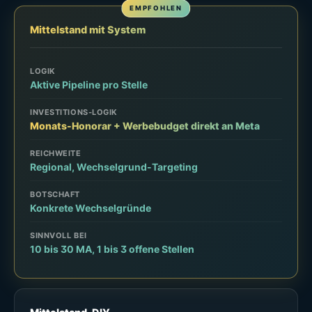
Mittelstand mit System
LOGIK
Aktive Pipeline pro Stelle
INVESTITIONS-LOGIK
Monats-Honorar + Werbebudget direkt an Meta
REICHWEITE
Regional, Wechselgrund-Targeting
BOTSCHAFT
Konkrete Wechselgründe
SINNVOLL BEI
10 bis 30 MA, 1 bis 3 offene Stellen