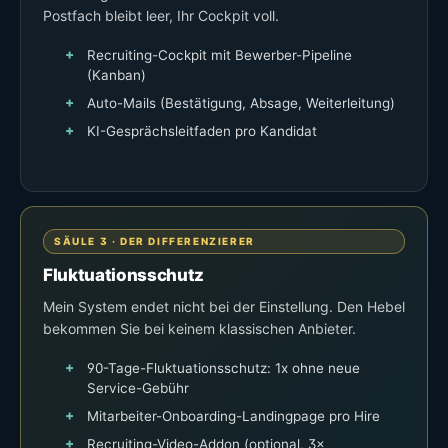
Postfach bleibt leer, Ihr Cockpit voll.
Recruiting-Cockpit mit Bewerber-Pipeline
(Kanban)
Auto-Mails (Bestätigung, Absage, Weiterleitung)
KI-Gesprächsleitfaden pro Kandidat
SÄULE 3 · DER DIFFERENZIERER
Fluktuationsschutz
Mein System endet nicht bei der Einstellung. Den Hebel
bekommen Sie bei keinem klassischen Anbieter.
90-Tage-Fluktuationsschutz: 1x ohne neue
Service-Gebühr
Mitarbeiter-Onboarding-Landingpage pro Hire
Recruiting-Video-Addon (optional, 3×