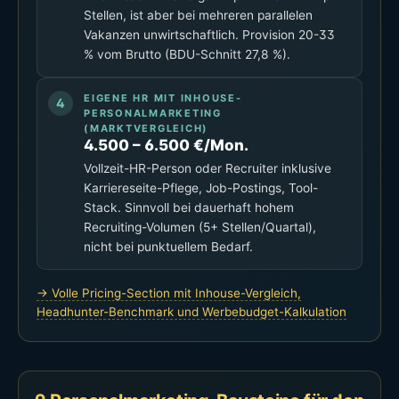
Stellen, ist aber bei mehreren parallelen
Vakanzen unwirtschaftlich. Provision 20-33
% vom Brutto (BDU-Schnitt 27,8 %).
EIGENE HR MIT INHOUSE-
PERSONALMARKETING
(MARKTVERGLEICH)
4.500 – 6.500 €/Mon.
Vollzeit-HR-Person oder Recruiter inklusive
Karriereseite-Pflege, Job-Postings, Tool-
Stack. Sinnvoll bei dauerhaft hohem
Recruiting-Volumen (5+ Stellen/Quartal),
nicht bei punktuellem Bedarf.
→ Volle Pricing-Section mit Inhouse-Vergleich,
Headhunter-Benchmark und Werbebudget-Kalkulation