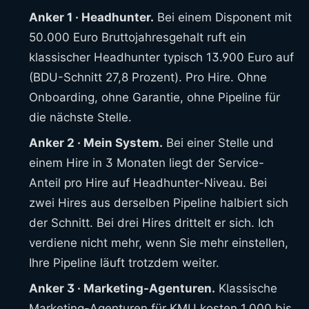
Anker 1 · Headhunter.
Bei einem Disponent mit
50.000 Euro Bruttojahresgehalt ruft ein
klassischer Headhunter typisch 13.900 Euro auf
(BDU-Schnitt 27,8 Prozent). Pro Hire. Ohne
Onboarding, ohne Garantie, ohne Pipeline für
die nächste Stelle.
Anker 2 · Mein System.
Bei einer Stelle und
einem Hire in 3 Monaten liegt der Service-
Anteil pro Hire auf Headhunter-Niveau. Bei
zwei Hires aus derselben Pipeline halbiert sich
der Schnitt. Bei drei Hires drittelt er sich. Ich
verdiene nicht mehr, wenn Sie mehr einstellen,
Ihre Pipeline läuft trotzdem weiter.
Anker 3 · Marketing-Agenturen.
Klassische
Marketing-Agenturen für KMU kosten 1.000 bis