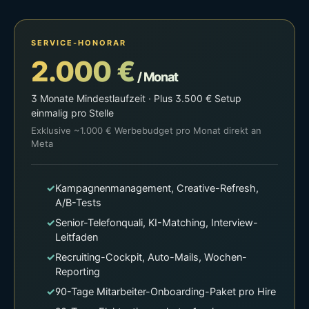
SERVICE-HONORAR
2.000 €
/ Monat
3 Monate Mindestlaufzeit · Plus 3.500 € Setup
einmalig pro Stelle
Exklusive ~1.000 € Werbebudget pro Monat direkt an
Meta
✓
Kampagnenmanagement, Creative-Refresh,
A/B-Tests
✓
Senior-Telefonquali, KI-Matching, Interview-
Leitfaden
✓
Recruiting-Cockpit, Auto-Mails, Wochen-
Reporting
✓
90-Tage Mitarbeiter-Onboarding-Paket pro Hire