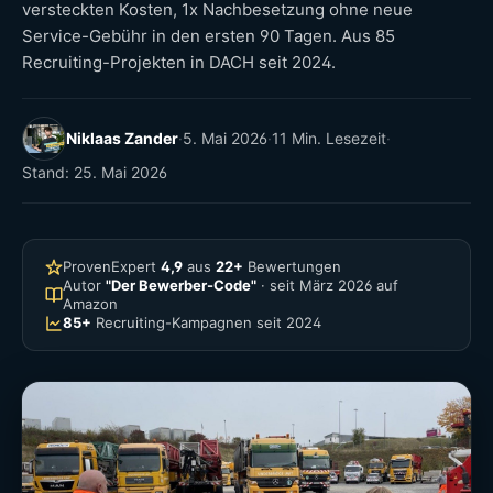
versteckten Kosten, 1x Nachbesetzung ohne neue
Service-Gebühr in den ersten 90 Tagen. Aus 85
Recruiting-Projekten in DACH seit 2024.
Niklaas Zander
·
5. Mai 2026
·
11 Min. Lesezeit
·
Stand: 25. Mai 2026
ProvenExpert
4,9
aus
22+
Bewertungen
Autor
"Der Bewerber-Code"
· seit März 2026 auf
Amazon
85+
Recruiting-Kampagnen seit 2024