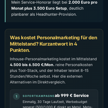
Mein Service-Honorar liegt bei
2.000 Euro pro
Monat plus 3.500 Euro Setup
, deutlich
planbarer als Headhunter-Provision.
Was kostet Personalmarketing für den
Mittelstand? Kurzantwort in 4
Punkten.
Inhouse-Personalmarketing kostet im Mittelstand
4.500 bis 6.500 €/Mon.
reine Personalkosten
plus Tool-Stack, und der Inhaber leistet 8-15
Stunden/Woche selbst. Hier die externen
Alternativen im Direktvergleich.
ab 999 € Service
SOFORTKAMPAGNE
Einmalig, 30 Tage Laufzeit, Werbebudget
separat (500/1.000 € direkt an Meta). Meta-