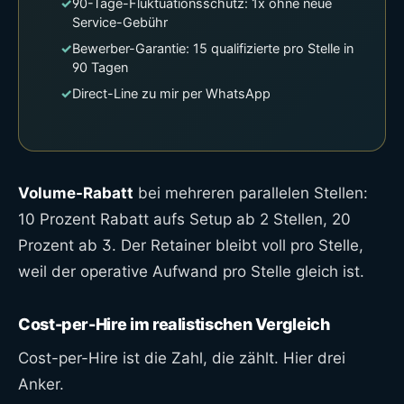
✓
90-Tage-Fluktuationsschutz: 1x ohne neue
Service-Gebühr
✓
Bewerber-Garantie: 15 qualifizierte pro Stelle in
90 Tagen
✓
Direct-Line zu mir per WhatsApp
Volume-Rabatt
bei mehreren parallelen Stellen:
10 Prozent Rabatt aufs Setup ab 2 Stellen, 20
Prozent ab 3. Der Retainer bleibt voll pro Stelle,
weil der operative Aufwand pro Stelle gleich ist.
Cost-per-Hire im realistischen Vergleich
Cost-per-Hire ist die Zahl, die zählt. Hier drei
Anker.