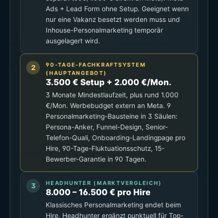
Ads + Lead Form ohne Setup. Geeignet wenn
nur eine Vakanz besetzt werden muss und
Inhouse-Personalmarketing temporär
ausgelagert wird.
90-TAGE-FACHKRAFTSYSTEM
(HAUPTANGEBOT)
3.500 € Setup + 2.000 €/Mon.
3 Monate Mindestlaufzeit, plus rund 1.000
€/Mon. Werbebudget extern an Meta. 9
Personalmarketing-Bausteine in 3 Säulen:
Persona-Anker, Funnel-Design, Senior-
Telefon-Quali, Onboarding-Landingpage pro
Hire, 90-Tage-Fluktuationsschutz, 15-
Bewerber-Garantie in 90 Tagen.
HEADHUNTER (MARKTVERGLEICH)
8.000 – 16.500 € pro Hire
Klassisches Personalmarketing endet beim
Hire. Headhunter ergänzt punktuell für Top-