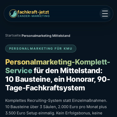
fachkraft-jetzt
ZANDER-MARKETING
Startseite
/
Personalmarketing Mittelstand
PERSONALMARKETING FÜR KMU
Personalmarketing-Komplett-
Service
für den Mittelstand:
10 Bausteine, ein Honorar, 90-
Tage-Fachkraftsystem
Komplettes Recruiting-System statt Einzelmaßnahmen.
10 Bausteine über 3 Säulen, 2.000 Euro pro Monat plus
3.500 Euro Setup einmalig. Kein Erfolgsbonus, keine