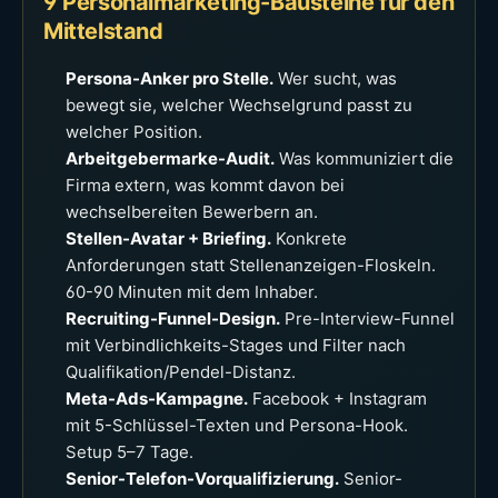
9 Personalmarketing-Bausteine für den
Mittelstand
Persona-Anker pro Stelle.
Wer sucht, was
bewegt sie, welcher Wechselgrund passt zu
welcher Position.
Arbeitgebermarke-Audit.
Was kommuniziert die
Firma extern, was kommt davon bei
wechselbereiten Bewerbern an.
Stellen-Avatar + Briefing.
Konkrete
Anforderungen statt Stellenanzeigen-Floskeln.
60-90 Minuten mit dem Inhaber.
Recruiting-Funnel-Design.
Pre-Interview-Funnel
mit Verbindlichkeits-Stages und Filter nach
Qualifikation/Pendel-Distanz.
Meta-Ads-Kampagne.
Facebook + Instagram
mit 5-Schlüssel-Texten und Persona-Hook.
Setup 5–7 Tage.
Senior-Telefon-Vorqualifizierung.
Senior-