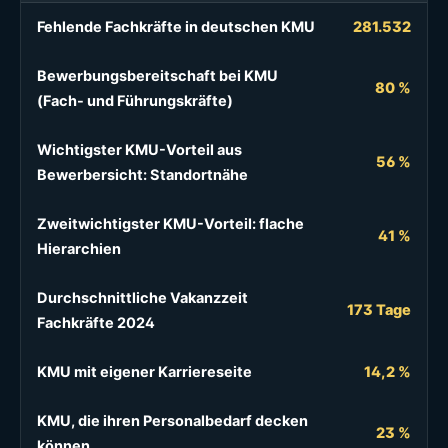
Fehlende Fachkräfte in deutschen KMU
281.532
Bewerbungsbereitschaft bei KMU
80 %
(Fach- und Führungskräfte)
Wichtigster KMU-Vorteil aus
56 %
Bewerbersicht: Standortnähe
Zweitwichtigster KMU-Vorteil: flache
41 %
Hierarchien
Durchschnittliche Vakanzzeit
173 Tage
Fachkräfte 2024
KMU mit eigener Karriereseite
14,2 %
KMU, die ihren Personalbedarf decken
23 %
können