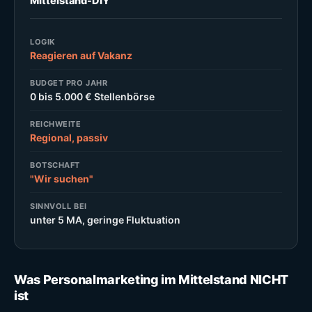
Mittelstand-DIY
LOGIK
Reagieren auf Vakanz
BUDGET PRO JAHR
0 bis 5.000 € Stellenbörse
REICHWEITE
Regional, passiv
BOTSCHAFT
"Wir suchen"
SINNVOLL BEI
unter 5 MA, geringe Fluktuation
Was Personalmarketing im Mittelstand NICHT
ist