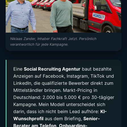
Niklaas Zander, Inhaber Fachkraft Jetzt. Persönlich
verantwortlich für jede Kampagne.
Eine
Social Recruiting Agentur
baut bezahlte
Anzeigen auf Facebook, Instagram, TikTok und
LinkedIn, die qualifizierte Bewerber direkt zum
Mittelständler bringen. Markt-Pricing in
Deutschland: 2.000 bis 5.000 € pro 30-tägiger
Kampagne. Mein Modell unterscheidet sich
darin, dass ich nicht beim Lead aufhöre:
KI-
Wunschprofil
aus dem Briefing,
Senior-
Berater am Telefon
,
Onboarding-