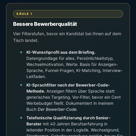
SÄULE 1
Bessere Bewerberqualität
Vier Filterstufen, bevor ein Kandidat bei Ihnen auf dem
Tisch landet.
KI-Wunschprofil aus dem Briefing.
Datengrundlage für alles. Persönlichkeitstyp,
Wechselmotivation, Werte. Basis für Anzeigen-
Sprache, Funnel-Fragen, KI-Matching, Interview-
Leitfaden.
KI-Sprachfilter nach der Bewerber-Code-
Methode.
Anzeigen filtern über Sprache statt
generisches Targeting. Vor-Filter, bevor ein Cent
Werbebudget fließt. Dokumentiert in meinem
Buch
Der Bewerber-Code
.
Telefonische Qualifizierung durch Senior-
Berater
mit 40 Jahren Berufserfahrung in
leitender Position in der Logistik. Wechselgrund,