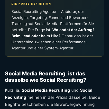
DIE KURZE DEFINITION
Social Recruiting Agentur = Anbieter, der
Anzeigen, Targeting, Funnel und Bewerber-
Tracking auf Social-Media-Plattformen für Sie
betreibt. Die Frage ist:
Wo endet der Auftrag?
Beim Lead oder beim Hire?
Genau das ist der
Unterschied zwischen einer Performance-
Agentur und einer System-Agentur.
Social Media Recruiting: ist das
dasselbe wie Social Recruiting?
Kurz: ja.
Social Media Recruiting
und
Social
Recruiting
meinen in der Praxis dasselbe. Beide
Begriffe beschreiben die Bewerbergewinnung