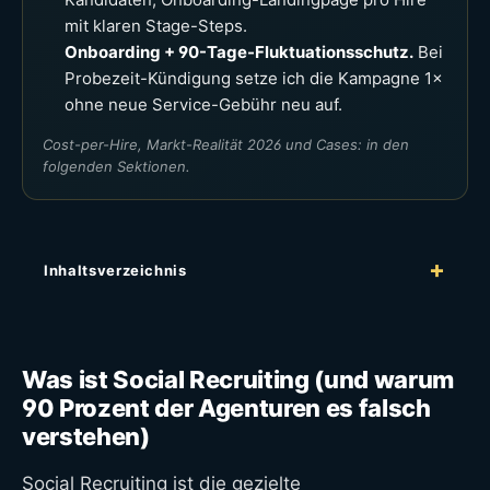
mit klaren Stage-Steps.
Onboarding + 90-Tage-Fluktuationsschutz.
Bei
Probezeit-Kündigung setze ich die Kampagne 1×
ohne neue Service-Gebühr neu auf.
Cost-per-Hire, Markt-Realität 2026 und Cases: in den
folgenden Sektionen.
Inhaltsverzeichnis
Was ist Social Recruiting (und warum
90 Prozent der Agenturen es falsch
verstehen)
Social Recruiting ist die gezielte