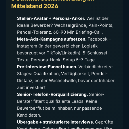
Mittelstand 2026
Stellen-Avatar + Persona-Anker.
Wer ist der
ideale Bewerber? Wechselgründe, Pain-Points,
Pendel-Toleranz. 60–90 Min Briefing-Call.
Meta-Ads-Kampagne aufsetzen.
Facebook +
Instagram (in der gewerblichen Logistik
bevorzugt vor TikTok/LinkedIn). 5-Schlüssel-
Texte, Persona-Hook, Setup 5–7 Tage.
Pre-Interview-Funnel bauen.
Verbindlichkeits-
Stages: Qualifikation, Verfügbarkeit, Pendel-
Distanz, echter Wechselwille, bevor der Inhaber
Zeit investiert.
Senior-Telefon-Vorqualifizierung.
Senior-
Berater filtert qualifizierte Leads. Keine
Bewerberflut beim Inhaber, nur passende
Kandidaten.
Übergabe + strukturierte Interviews.
Geprüfte
Kandidaten, Onboarding-Landingpage pro Hire