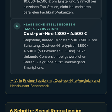
10.000-16.500 € pro Einstellung. Sinnvoll bei
einzelnen Top-Stellen, nicht bei mehreren
parallelen Fachkraft-Vakanzen.
KLASSISCHE STELLENBÖRSEN
(MARKTVERGLEICH)
Cost-per-Hire 1.800 – 4.500 €
Stepstone, Indeed, Monster: 600-1.500 € pro
Schaltung. Cost-per-Hire typisch 1.800-
4.500 € (60 Bewerber → 1 Hire). 2026
sinkende Conversion bei gewerblichen
Stellen, Zielgruppe nutzt überwiegend
Smartphone.
→ Volle Pricing-Section mit Cost-per-Hire-Vergleich und
Headhunter-Benchmark
6 Schritte: Social Recruiting im