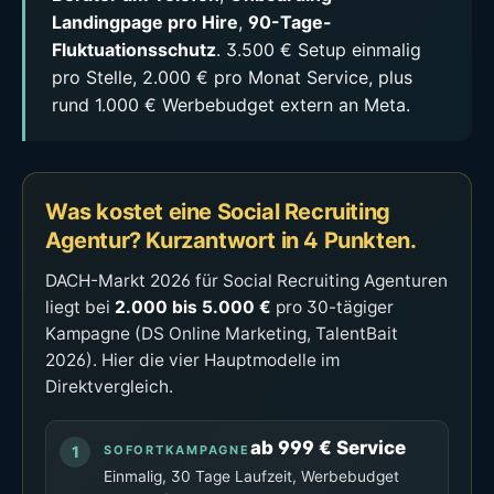
Landingpage pro Hire
,
90-Tage-
Fluktuationsschutz
. 3.500 € Setup einmalig
pro Stelle, 2.000 € pro Monat Service, plus
rund 1.000 € Werbebudget extern an Meta.
Was kostet eine Social Recruiting
Agentur? Kurzantwort in 4 Punkten.
DACH-Markt 2026 für Social Recruiting Agenturen
liegt bei
2.000 bis 5.000 €
pro 30-tägiger
Kampagne (DS Online Marketing, TalentBait
2026). Hier die vier Hauptmodelle im
Direktvergleich.
ab 999 € Service
SOFORTKAMPAGNE
Einmalig, 30 Tage Laufzeit, Werbebudget