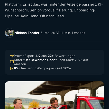
Plattform. Es ist das, was hinter der Anzeige passiert. KI-
Wunschprofil, Senior-Vorqualifizierung, Onboarding-
Pipeline. Kein Hand-Off nach Lead.
Niklaas Zander
·
5. Mai 2026
·
11 Min. Lesezeit
ProvenExpert
4,9
aus
22+
Bewertungen
Autor
"Der Bewerber-Code"
· seit März 2026 auf
Amazon
85+
Recruiting-Kampagnen seit 2024