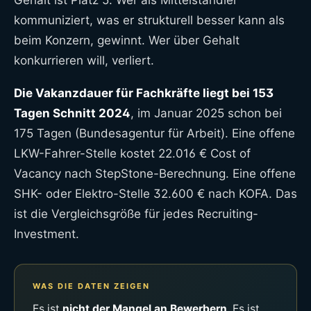
Gehalt ist Platz 5. Wer als Mittelständler
kommuniziert, was er strukturell besser kann als
beim Konzern, gewinnt. Wer über Gehalt
konkurrieren will, verliert.
Die Vakanzdauer für Fachkräfte liegt bei 153
Tagen Schnitt 2024
, im Januar 2025 schon bei
175 Tagen (Bundesagentur für Arbeit). Eine offene
LKW-Fahrer-Stelle kostet 22.016 € Cost of
Vacancy nach StepStone-Berechnung. Eine offene
SHK- oder Elektro-Stelle 32.600 € nach KOFA. Das
ist die Vergleichsgröße für jedes Recruiting-
Investment.
WAS DIE DATEN ZEIGEN
Es ist
nicht der Mangel an Bewerbern
. Es ist