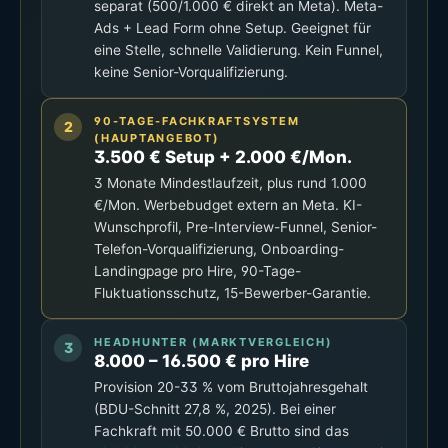
separat (500/1.000 € direkt an Meta). Meta-
Ads + Lead Form ohne Setup. Geeignet für
eine Stelle, schnelle Validierung. Kein Funnel,
keine Senior-Vorqualifizierung.
90-TAGE-FACHKRAFTSYSTEM
(HAUPTANGEBOT)
3.500 € Setup + 2.000 €/Mon.
3 Monate Mindestlaufzeit, plus rund 1.000
€/Mon. Werbebudget extern an Meta. KI-
Wunschprofil, Pre-Interview-Funnel, Senior-
Telefon-Vorqualifizierung, Onboarding-
Landingpage pro Hire, 90-Tage-
Fluktuationsschutz, 15-Bewerber-Garantie.
HEADHUNTER (MARKTVERGLEICH)
8.000 – 16.500 € pro Hire
Provision 20-33 % vom Bruttojahresgehalt
(BDU-Schnitt 27,8 %, 2025). Bei einer
Fachkraft mit 50.000 € Brutto sind das