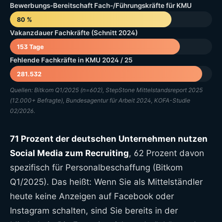
Bewerbungs-Bereitschaft Fach-/Führungskräfte für KMU
80 %
Vakanzdauer Fachkräfte (Schnitt 2024)
153 Tage
Fehlende Fachkräfte in KMU 2024 / 25
281.532
Quellen: Bitkom Q1/2025 (n=602), StepStone Mittelstandsreport 2025
(12.000+ Befragte), Bundesagentur für Arbeit 2024, KOFA-Studie
02/2026.
71 Prozent der deutschen Unternehmen nutzen
Social Media zum Recruiting
, 62 Prozent davon
spezifisch für Personalbeschaffung (Bitkom
Q1/2025). Das heißt: Wenn Sie als Mittelständler
heute keine Anzeigen auf Facebook oder
Instagram schalten, sind Sie bereits in der