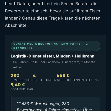
Lead-Daten, oder filtert ein Senior-Berater die
Bewerber telefonisch, bevor sie auf Ihrem Tisch
landen? Genau diese Frage klären die nächsten
Abschnitte.
SOCIAL MEDIA RECRUITING · LKW-FAHRER · 2
STANDORTE
Logistik-Dienstleister, Minden + Heilbronn
LKW-Fahrer-Stelle über Facebook + Instagram, 2 Monate
Laufzeit
280
4
658 €
BEWERBUNGEN
EINSTELLUNGEN
WERBEKOSTEN/EINSTELLUNG
9,40 €
COST PER LEAD
"2.633 € Werbebudget, 280
Bewerbungen, 4 Fahrer eingestellt. Über