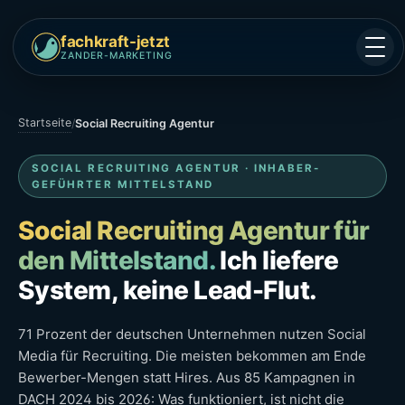
fachkraft-jetzt
ZANDER-MARKETING
Startseite
/
Social Recruiting Agentur
SOCIAL RECRUITING AGENTUR · INHABER-
GEFÜHRTER MITTELSTAND
Social Recruiting Agentur für
den Mittelstand.
Ich liefere
System, keine Lead-Flut.
71 Prozent der deutschen Unternehmen nutzen Social
Media für Recruiting. Die meisten bekommen am Ende
Bewerber-Mengen statt Hires. Aus 85 Kampagnen in
DACH 2024 bis 2026: Was funktioniert, ist nicht die