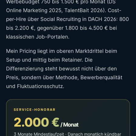
Werbebudget 750 bis 1.500 € pro Monat (DS
Online Marketing 2025, TalentBait 2026). Cost-
per-Hire über Social Recruiting in DACH 2026: 800
bis 2.200 €, gegenüber 1.800 bis 4.500 € bei
klassischen Job-Portalen.
Mein Pricing liegt im oberen Marktdrittel beim
Setup und mittig beim Retainer. Die
Differenzierung steht bewusst nicht über den
Preis, sondern über Methode, Bewerberqualität
und Fluktuationsschutz.
SERVICE-HONORAR
2.000 €
/ Monat
3 Monate Mindestlaufzeit · Danach monatlich kündbar